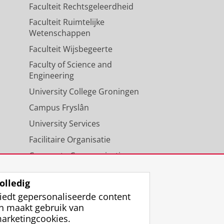
Faculteit Rechtsgeleerdheid
Faculteit Ruimtelijke
Wetenschappen
Faculteit Wijsbegeerte
Faculty of Science and
Engineering
University College Groningen
Campus Fryslân
University Services
Facilitaire Organisatie
Corporate Communicatie
Agenda
olledig
iedt gepersonaliseerde content
n maakt gebruik van
arketingcookies.