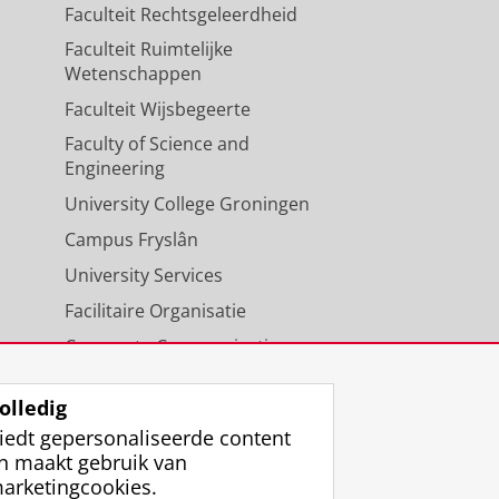
Faculteit Rechtsgeleerdheid
Faculteit Ruimtelijke
Wetenschappen
Faculteit Wijsbegeerte
Faculty of Science and
Engineering
University College Groningen
Campus Fryslân
University Services
Facilitaire Organisatie
Corporate Communicatie
Agenda
olledig
iedt gepersonaliseerde content
n maakt gebruik van
arketingcookies.