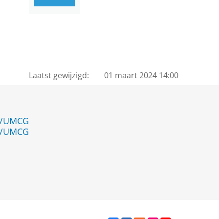
Laatst gewijzigd:
01 maart 2024 14:00
en/UMCG
en/UMCG