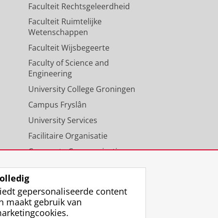
Faculteit Rechtsgeleerdheid
Faculteit Ruimtelijke
Wetenschappen
Faculteit Wijsbegeerte
Faculty of Science and
Engineering
University College Groningen
Campus Fryslân
University Services
Facilitaire Organisatie
Corporate Communicatie
Agenda
olledig
iedt gepersonaliseerde content
n maakt gebruik van
arketingcookies.