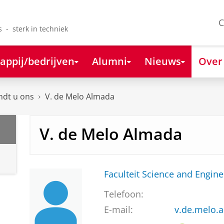
C
s - sterk in techniek
appij/bedrijven
Alumni
Nieuws
Over
ndt u ons
V. de Melo Almada
V. de Melo Almada
Faculteit Science and Engine
Telefoon:
E-mail:
v.de.melo.