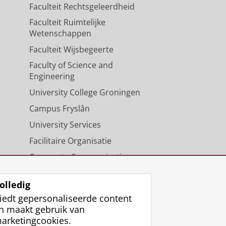
Faculteit Rechtsgeleerdheid
Faculteit Ruimtelijke
Wetenschappen
Faculteit Wijsbegeerte
Faculty of Science and
Engineering
University College Groningen
Campus Fryslân
University Services
Facilitaire Organisatie
Corporate Communicatie
Agenda
olledig
iedt gepersonaliseerde content
n maakt gebruik van
arketingcookies.