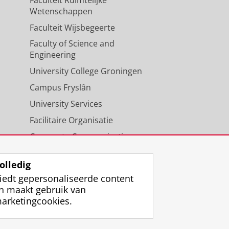
Wetenschappen
Faculteit Wijsbegeerte
Faculty of Science and
Engineering
University College Groningen
Campus Fryslân
University Services
Facilitaire Organisatie
Corporate Communicatie
Agenda
olledig
iedt gepersonaliseerde content
n maakt gebruik van
arketingcookies.
ggen