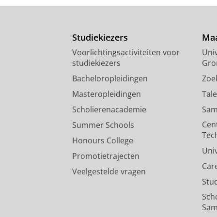
Studiekiezers
Maa
Voorlichtingsactiviteiten voor
Univ
studiekiezers
Gro
Bacheloropleidingen
Zoe
Masteropleidingen
Tal
Scholierenacademie
Sam
Cen
Summer Schools
Tec
Honours College
Uni
Promotietrajecten
Car
Veelgestelde vragen
Stu
Sch
Sam