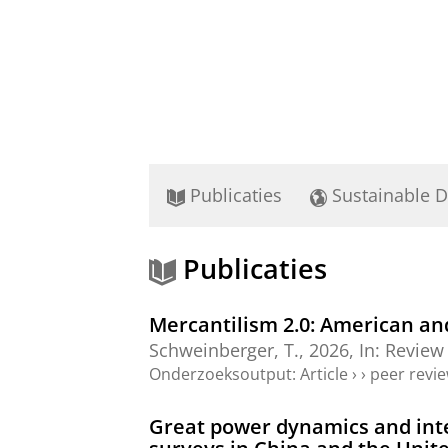
Publicaties
Sustainable 
Publicaties
Mercantilism 2.0: American an
Schweinberger, T.
,
2026
,
In:
Review 
Onderzoeksoutput
:
Article
›
›
peer revi
Great power dynamics and inte