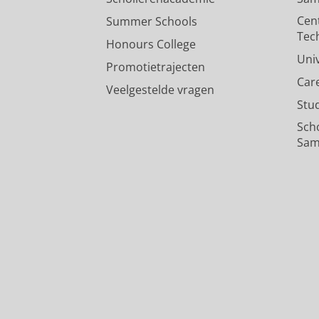
Cen
Summer Schools
Tec
Honours College
Uni
Promotietrajecten
Car
Veelgestelde vragen
Stu
Sch
Sam