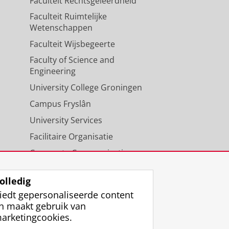
Faculteit Rechtsgeleerdheid
Faculteit Ruimtelijke
Wetenschappen
Faculteit Wijsbegeerte
Faculty of Science and
Engineering
University College Groningen
Campus Fryslân
University Services
Facilitaire Organisatie
Corporate Communicatie
Agenda
olledig
iedt gepersonaliseerde content
n maakt gebruik van
arketingcookies.