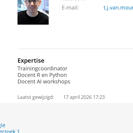
E-mail:
t.j.van.mou
Expertise
Trainingcoordinator
Docent R en Python
Docent AI workshops
Laatst gewijzigd:
17 april 2026 17:23
ie
rzoek 1