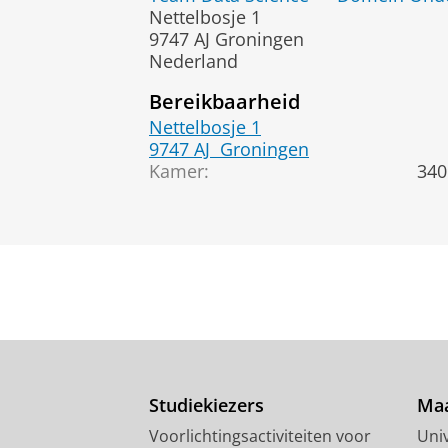
Nettelbosje 1
9747 AJ Groningen
Nederland
Bereikbaarheid
Nettelbosje 1
9747 AJ
Groningen
Kamer:
340
Studiekiezers
Maa
Voorlichtingsactiviteiten voor
Univ