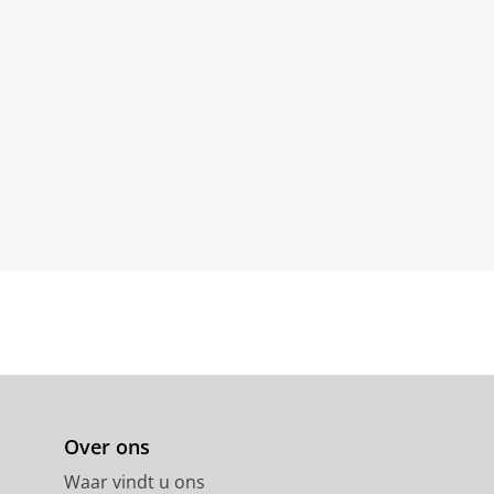
Over ons
Waar vindt u ons