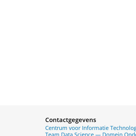
Contactgegevens
Centrum voor Informatie Technolog
Team Data Science — Domein Onde