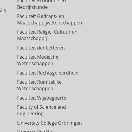
Faculteit Economie en
Bedrijfskunde
ijs
Faculteit Gedrags- en
Maatschappijwetenschappen
Faculteit Religie, Cultuur en
Maatschappij
Faculteit der Letteren
Faculteit Medische
Wetenschappen
Faculteit Rechtsgeleerdheid
Faculteit Ruimtelijke
Wetenschappen
Faculteit Wijsbegeerte
Faculty of Science and
Engineering
University College Groningen