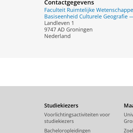
Contactgegevens
Faculteit Ruimtelijke Wetenschapp
Basiseenheid Culturele Geografie 
Landleven 1
9747 AD Groningen
Nederland
Studiekiezers
Maa
Voorlichtingsactiviteiten voor
Univ
studiekiezers
Gro
Bacheloropleidingen
Zoe