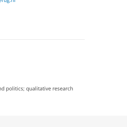
@rug.nl
 politics; qualitative research