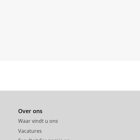
Over ons
Waar vindt u ons
Vacatures