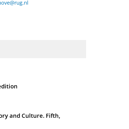
chove@rug.nl
edition
ry and Culture. Fifth,