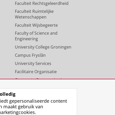
Faculteit Rechtsgeleerdheid
Faculteit Ruimtelijke
Wetenschappen
Faculteit Wijsbegeerte
Faculty of Science and
Engineering
University College Groningen
Campus Fryslân
University Services
Facilitaire Organisatie
Corporate Communicatie
Agenda
olledig
iedt gepersonaliseerde content
n maakt gebruik van
arketingcookies.