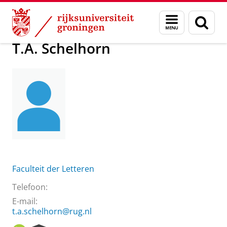
Skip
Skip
Over ons
T.A. Schelhorn
Menu
Zoek
to
to
en
Content
Navigation
zoeken
T.A. Schelhorn
Faculteit der Letteren
Telefoon:
E-mail:
t.a.schelhorn@rug.nl