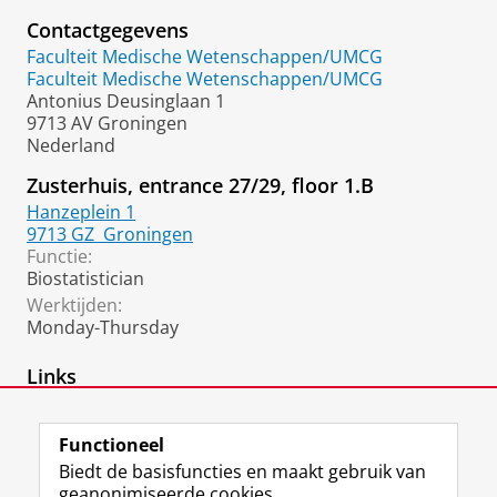
Contactgegevens
Faculteit Medische Wetenschappen/UMCG
Faculteit Medische Wetenschappen/UMCG
Antonius Deusinglaan 1
9713 AV Groningen
Nederland
Zusterhuis, entrance 27/29, floor 1.B
Hanzeplein 1
9713 GZ
Groningen
Functie:
Biostatistician
Werktijden:
Monday-Thursday
Links
Recente artikelen in PubMed:
Functioneel
Biedt de basisfuncties en maakt gebruik van
geanonimiseerde cookies.