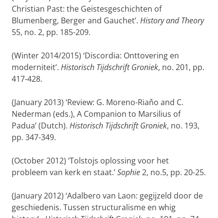
Christian Past: the Geistesgeschichten of
Blumenberg, Berger and Gauchet’.
History and Theory
55, no. 2, pp. 185-209.
(Winter 2014/2015) ‘Discordia: Onttovering en
moderniteit’.
Historisch Tijdschrift Groniek
, no. 201, pp.
417-428.
(January 2013) ‘Review: G. Moreno-Riaňo and C.
Nederman (eds.), A Companion to Marsilius of
Padua’ (Dutch).
Historisch Tijdschrift Groniek
, no. 193,
pp. 347-349.
(October 2012) ‘Tolstojs oplossing voor het
probleem van kerk en staat.’
Sophie
2, no.5, pp. 20-25.
(January 2012) ‘Adalbero van Laon: gegijzeld door de
geschiedenis. Tussen structuralisme en whig