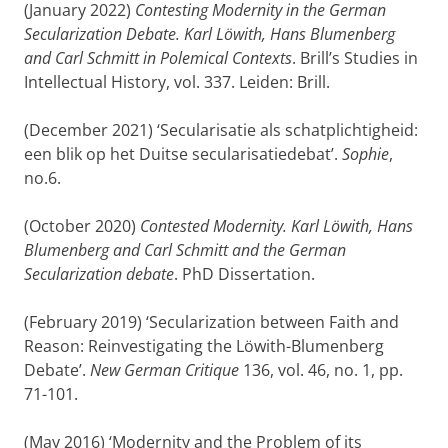
(January 2022)
Contesting Modernity in the German
Secularization Debate. Karl Löwith, Hans Blumenberg
and Carl Schmitt in Polemical Contexts
. Brill’s Studies in
Intellectual History, vol. 337. Leiden: Brill.
(December 2021) ‘Secularisatie als schatplichtigheid:
een blik op het Duitse secularisatiedebat’.
Sophie
,
no.6.
(October 2020)
Contested Modernity. Karl Löwith, Hans
Blumenberg and Carl Schmitt and the German
Secularization debate
. PhD Dissertation.
(February 2019) ‘Secularization between Faith and
Reason: Reinvestigating the Löwith-Blumenberg
Debate’.
New German Critique
136, vol. 46, no. 1, pp.
71-101.
(May 2016) ‘Modernity and the Problem of its