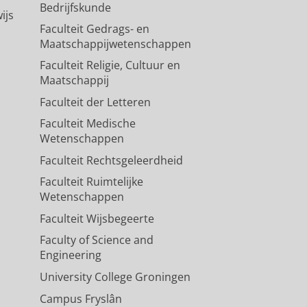
Bedrijfskunde
ijs
Faculteit Gedrags- en
Maatschappijwetenschappen
Faculteit Religie, Cultuur en
Maatschappij
Faculteit der Letteren
Faculteit Medische
Wetenschappen
Faculteit Rechtsgeleerdheid
Faculteit Ruimtelijke
Wetenschappen
Faculteit Wijsbegeerte
Faculty of Science and
Engineering
University College Groningen
Campus Fryslân