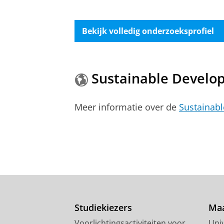
Bekijk volledig onderzoeksprofiel
Sustainable Develo
Meer informatie over de
Sustainab
Studiekiezers
Maa
Voorlichtingsactiviteiten voor
Univ