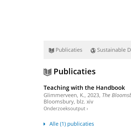
Publicaties
Sustainable 
Publicaties
Teaching with the Handbook
Glimmerveen, K.
,
2023
,
The Bloomsb
Bloomsbury
,
blz. xiv
Onderzoeksoutput
›
Alle (1) publicaties