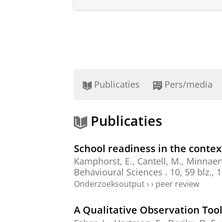
Publicaties
Pers/media
Publicaties
School readiness in the contex
Kamphorst, E.
,
Cantell, M.
,
Minnaert
Behavioural Sciences .
10
,
59 blz.
, 
Onderzoeksoutput
›
›
peer review
A Qualitative Observation Tool