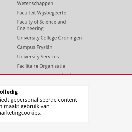
Wetenschappen
Faculteit Wijsbegeerte
Faculty of Science and
Engineering
University College Groningen
Campus Fryslân
University Services
Facilitaire Organisatie
Corporate Communicatie
Agenda
olledig
iedt gepersonaliseerde content
n maakt gebruik van
arketingcookies.
ggen