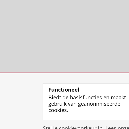
Functioneel
Biedt de basisfuncties en maakt
gebruik van geanonimiseerde
cookies.
Stel je cookievoorkeur in. Lees onz