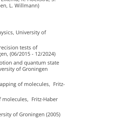
en, L. Willmann)
sics, University of
ecision tests of
en, (06/2015 - 12/2024)
motion and quantum state
iversity of Groningen
apping of molecules, Fritz-
f molecules, Fritz-Haber
rsity of Groningen (2005)