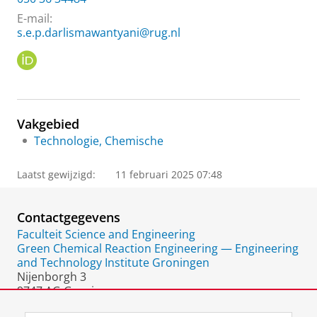
E-mail:
s.e.p.darlismawantyani@rug.nl
O
R
C
I
D
Vakgebied
Technologie, Chemische
Laatst gewijzigd:
11 februari 2025 07:48
Contactgegevens
Faculteit Science and Engineering
Green Chemical Reaction Engineering — Engineering
and Technology Institute Groningen
Nijenborgh 3
9747 AG Groningen
Nederland