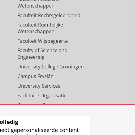
Wetenschappen
Faculteit Rechtsgeleerdheid
Faculteit Ruimtelijke
Wetenschappen
Faculteit Wijsbegeerte
Faculty of Science and
Engineering
University College Groningen
Campus Fryslân
University Services
Facilitaire Organisatie
Corporate Communicatie
Agenda
olledig
iedt gepersonaliseerde content