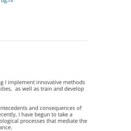
rug.nl
ing I implement innovative methods
ties, as well as train and develop
 antecedents and consequences of
cently, I have begun to take a
hological processes that mediate the
ance.