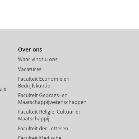
Over ons
Waar vindt u ons
Vacatures
Faculteit Economie en
Bedrijfskunde
ijs
Faculteit Gedrags- en
Maatschappijwetenschappen
Faculteit Religie, Cultuur en
Maatschappij
Faculteit der Letteren
Faculteit Medische