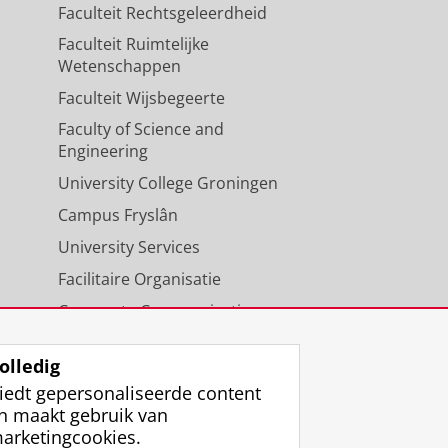
Faculteit Rechtsgeleerdheid
Faculteit Ruimtelijke
Wetenschappen
Faculteit Wijsbegeerte
Faculty of Science and
Engineering
University College Groningen
Campus Fryslân
University Services
Facilitaire Organisatie
Corporate Communicatie
Agenda
olledig
iedt gepersonaliseerde content
n maakt gebruik van
arketingcookies.