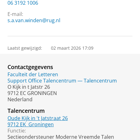
06 3192 1006
E-mail:
s.a.van.winden@rug.nl
Laatst gewijzigd:
02 maart 2026 17:09
Contactgegevens
Faculteit der Letteren
Support Office Talencentrum — Talencentrum
O Kijk in t Jatstr 26
9712 EC GRONINGEN
Nederland
Talencentrum
Oude Kijk in 't Jatstraat 26
9712 EK
Groningen
Functie:
Sectieondersteuner Moderne Vreemde Talen