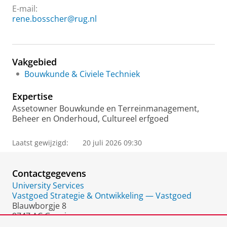
E-mail:
rene.bosscher@rug.nl
Vakgebied
Bouwkunde & Civiele Techniek
Expertise
Assetowner Bouwkunde en Terreinmanagement,
Beheer en Onderhoud, Cultureel erfgoed
Laatst gewijzigd:
20 juli 2026 09:30
Contactgegevens
University Services
Vastgoed Strategie & Ontwikkeling — Vastgoed
Blauwborgje 8
9747 AC Groningen
Nederland