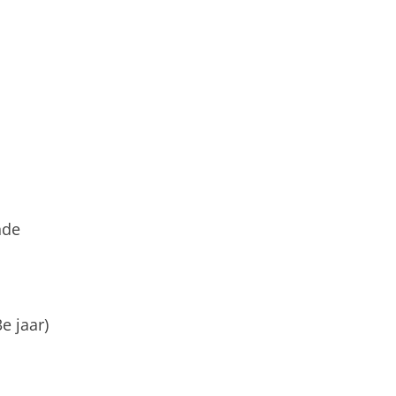
nde
e jaar)