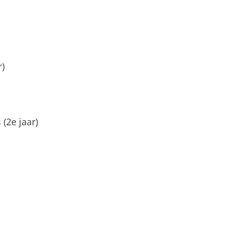
)
(2e jaar)