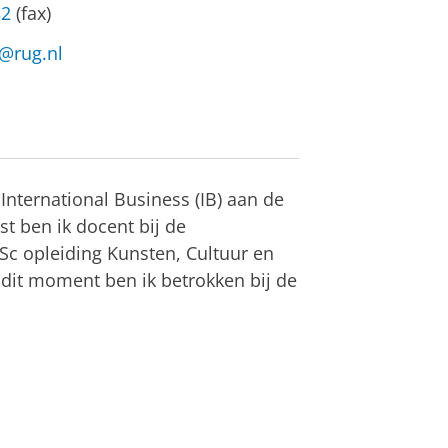
32
(fax)
s@rug.nl
 International Business (IB) aan de
t ben ik docent bij de
c opleiding Kunsten, Cultuur en
 dit moment ben ik betrokken bij de