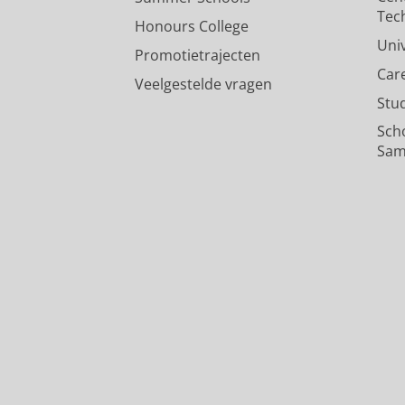
Tec
Honours College
Uni
Promotietrajecten
Car
Veelgestelde vragen
Stu
Sch
Sam