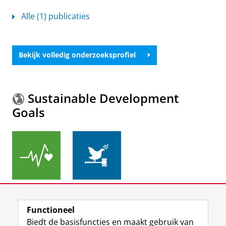
Alle (1) publicaties
Bekijk volledig onderzoeksprofiel
Sustainable Development
Goals
Meer informatie over de
Sustainable Development
Functioneel
Goals.
Biedt de basisfuncties en maakt gebruik van