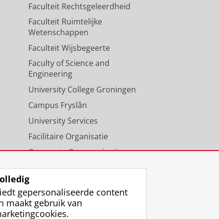
Faculteit Rechtsgeleerdheid
Faculteit Ruimtelijke
Wetenschappen
Faculteit Wijsbegeerte
Faculty of Science and
Engineering
University College Groningen
Campus Fryslân
University Services
Facilitaire Organisatie
Corporate Communicatie
Agenda
olledig
iedt gepersonaliseerde content
n maakt gebruik van
arketingcookies.