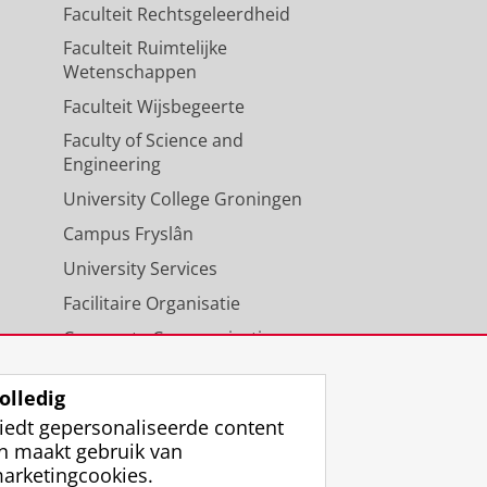
Faculteit Rechtsgeleerdheid
Faculteit Ruimtelijke
Wetenschappen
Faculteit Wijsbegeerte
Faculty of Science and
Engineering
University College Groningen
Campus Fryslân
University Services
Facilitaire Organisatie
Corporate Communicatie
Agenda
olledig
iedt gepersonaliseerde content
n maakt gebruik van
arketingcookies.