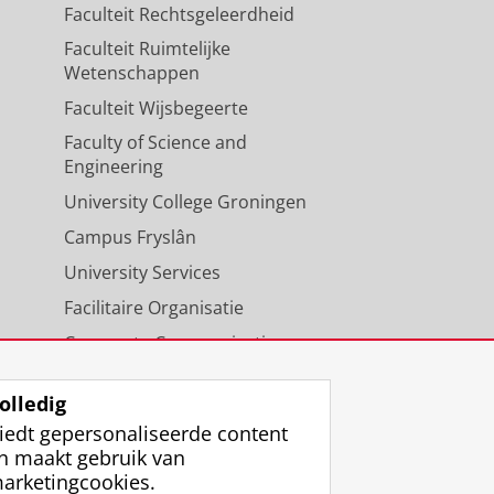
Faculteit Rechtsgeleerdheid
Faculteit Ruimtelijke
Wetenschappen
Faculteit Wijsbegeerte
Faculty of Science and
Engineering
University College Groningen
Campus Fryslân
University Services
Facilitaire Organisatie
Corporate Communicatie
Agenda
olledig
iedt gepersonaliseerde content
n maakt gebruik van
arketingcookies.