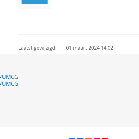
Laatst gewijzigd:
01 maart 2024 14:02
en/UMCG
en/UMCG