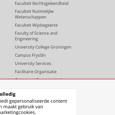
Faculteit Rechtsgeleerdheid
Faculteit Ruimtelijke
Wetenschappen
Faculteit Wijsbegeerte
Faculty of Science and
Engineering
University College Groningen
Campus Fryslân
University Services
Facilitaire Organisatie
Corporate Communicatie
Agenda
olledig
iedt gepersonaliseerde content
n maakt gebruik van
arketingcookies.