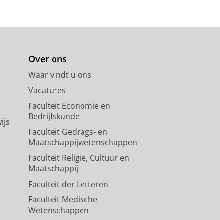
 R.
,
28-jan-2021
,
In:
Journal of
Over ons
Waar vindt u ons
Vacatures
Faculteit Economie en
Bedrijfskunde
ijs
Faculteit Gedrags- en
Maatschappijwetenschappen
Faculteit Religie, Cultuur en
Maatschappij
Faculteit der Letteren
Faculteit Medische
Wetenschappen