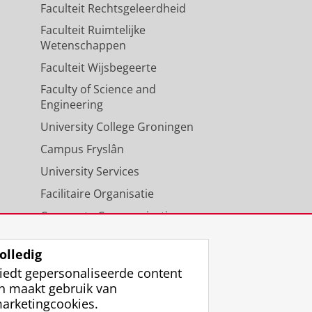
Faculteit Rechtsgeleerdheid
Faculteit Ruimtelijke
Wetenschappen
Faculteit Wijsbegeerte
Faculty of Science and
Engineering
University College Groningen
Campus Fryslân
University Services
Facilitaire Organisatie
Corporate Communicatie
Agenda
olledig
iedt gepersonaliseerde content
n maakt gebruik van
arketingcookies.