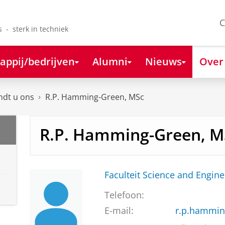
C
s - sterk in techniek
appij/bedrijven
Alumni
Nieuws
Over
ndt u ons
R.P. Hamming-Green, MSc
R.P. Hamming-Green, M
Faculteit Science and Engine
Telefoon:
E-mail:
r.p.hammin