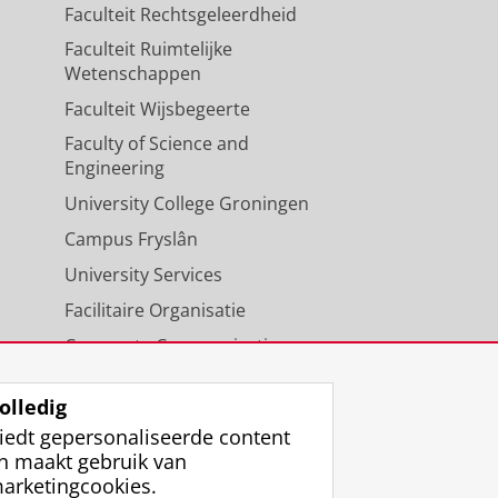
Faculteit Rechtsgeleerdheid
Faculteit Ruimtelijke
Wetenschappen
Faculteit Wijsbegeerte
Faculty of Science and
Engineering
University College Groningen
Campus Fryslân
University Services
Facilitaire Organisatie
Corporate Communicatie
Agenda
olledig
iedt gepersonaliseerde content
n maakt gebruik van
arketingcookies.