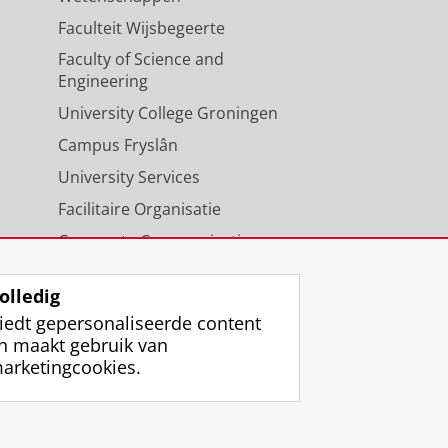
Faculteit Wijsbegeerte
Faculty of Science and
Engineering
University College Groningen
Campus Fryslân
University Services
Facilitaire Organisatie
Corporate Communicatie
Agenda
olledig
iedt gepersonaliseerde content
n maakt gebruik van
arketingcookies.
ggen