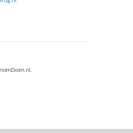
@rug.nl
roenDoen.nl.