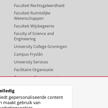
Faculteit Rechtsgeleerdheid
Faculteit Ruimtelijke
Wetenschappen
Faculteit Wijsbegeerte
Faculty of Science and
Engineering
University College Groningen
Campus Fryslân
University Services
Facilitaire Organisatie
Corporate Communicatie
Agenda
olledig
iedt gepersonaliseerde content
n maakt gebruik van
arketingcookies.