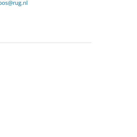
.bos@rug.nl