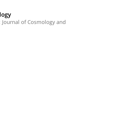
logy
:
Journal of Cosmology and