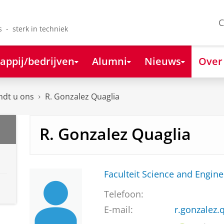
C
s - sterk in techniek
appij/bedrijven
Alumni
Nieuws
Over
ndt u ons
R. Gonzalez Quaglia
R. Gonzalez Quaglia
Faculteit Science and Engine
Telefoon:
E-mail:
r.gonzalez.