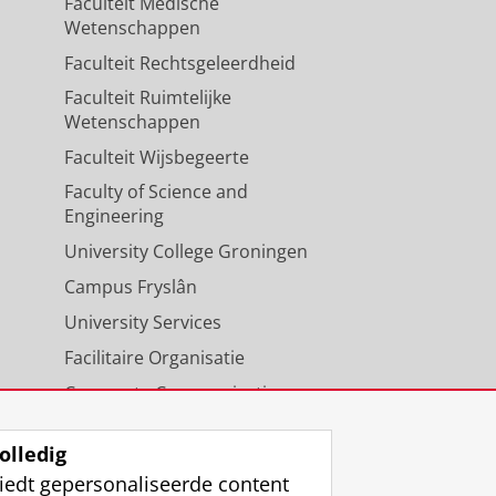
Faculteit Medische
Wetenschappen
Faculteit Rechtsgeleerdheid
Faculteit Ruimtelijke
Wetenschappen
Faculteit Wijsbegeerte
Faculty of Science and
Engineering
University College Groningen
Campus Fryslân
University Services
Facilitaire Organisatie
Corporate Communicatie
Agenda
olledig
iedt gepersonaliseerde content