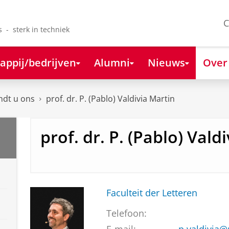
C
s - sterk in techniek
appij/bedrijven
Alumni
Nieuws
Over
ndt u ons
prof. dr. P. (Pablo) Valdivia Martin
prof. dr. P. (Pablo) Vald
Faculteit der Letteren
Telefoon: