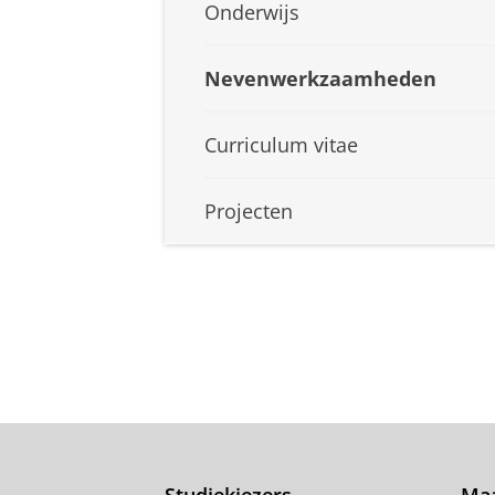
Onderwijs
Nevenwerkzaamheden
Curriculum vitae
Projecten
Studiekiezers
Maa