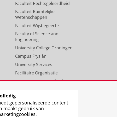
Faculteit Rechtsgeleerdheid
Faculteit Ruimtelijke
Wetenschappen
Faculteit Wijsbegeerte
Faculty of Science and
Engineering
University College Groningen
Campus Fryslân
University Services
Facilitaire Organisatie
Corporate Communicatie
Agenda
olledig
iedt gepersonaliseerde content
n maakt gebruik van
arketingcookies.