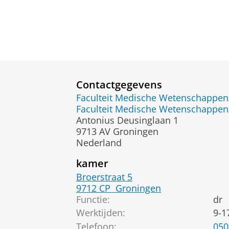
Contactgegevens
Faculteit Medische Wetenschapp
Faculteit Medische Wetenschapp
Antonius Deusinglaan 1
9713 AV Groningen
Nederland
kamer
Broerstraat 5
9712 CP
Groningen
Functie:
dr
Werktijden:
9-1
Telefoon:
050