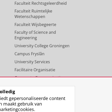
Faculteit Rechtsgeleerdheid
Faculteit Ruimtelijke
Wetenschappen
Faculteit Wijsbegeerte
Faculty of Science and
Engineering
University College Groningen
Campus Fryslân
University Services
Facilitaire Organisatie
Corporate Communicatie
Agenda
olledig
iedt gepersonaliseerde content
n maakt gebruik van
arketingcookies.