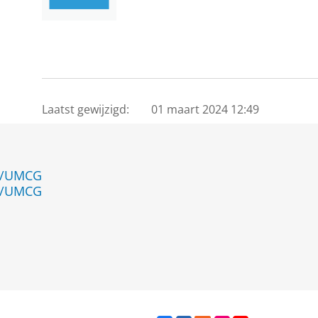
Laatst gewijzigd:
01 maart 2024 12:49
en/UMCG
en/UMCG