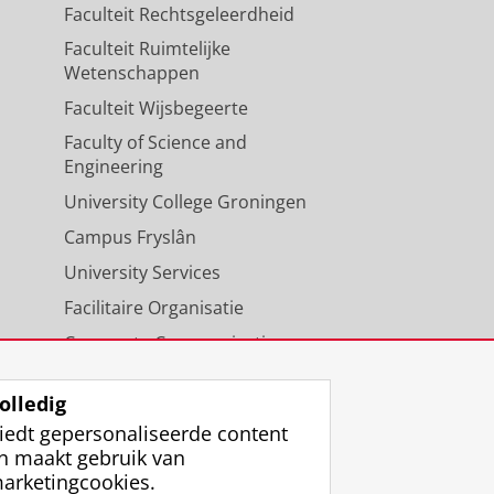
Faculteit Rechtsgeleerdheid
Faculteit Ruimtelijke
Wetenschappen
Faculteit Wijsbegeerte
Faculty of Science and
Engineering
University College Groningen
Campus Fryslân
University Services
Facilitaire Organisatie
Corporate Communicatie
Agenda
olledig
iedt gepersonaliseerde content
n maakt gebruik van
arketingcookies.