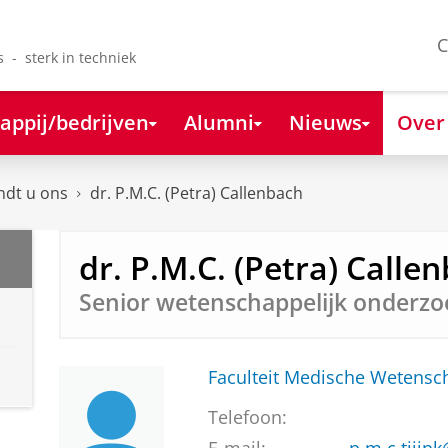
C
s - sterk in techniek
appij/bedrijven
Alumni
Nieuws
Over
ndt u ons
dr. P.M.C. (Petra) Callenbach
dr. P.M.C. (Petra) Calle
Senior wetenschappelijk onderzo
Faculteit Medische Weten
Telefoon: