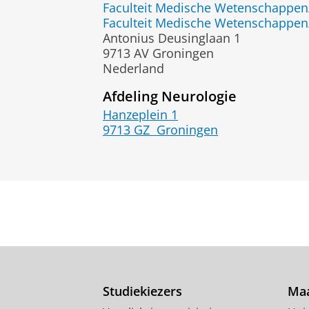
Faculteit Medische Wetenschapp
Faculteit Medische Wetenschapp
Antonius Deusinglaan 1
9713 AV Groningen
Nederland
Afdeling Neurologie
Hanzeplein 1
9713 GZ
Groningen
Studiekiezers
Maa