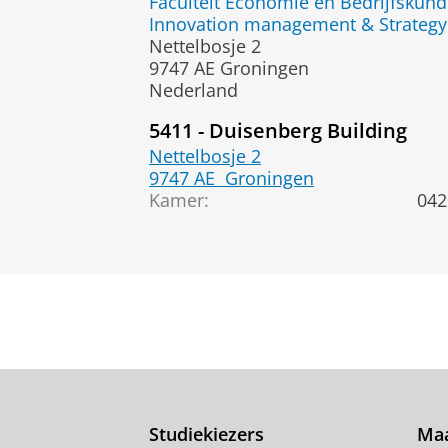
Faculteit Economie en Bedrijfskun
Innovation management & Strategy 
Nettelbosje 2
9747 AE Groningen
Nederland
5411 - Duisenberg Building
Nettelbosje 2
9747 AE
Groningen
Kamer:
042
Studiekiezers
Maa