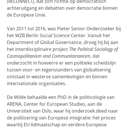
(RECONNECT)
, dat zich richtte op democratisch
achteruitgang en debatten over democratie binnen
de Europese Unie.
Van 2011 tot 2016, was Pieter Senior Onderzoeker bij
het WZB Berlin Social Science Center. Vanuit het
Department of Global Governance, droeg hij bij aan
het interdisciplinaire project
The Political Sociology of
Cosmopolitanism and Communitarianism
, dat
onderzocht in hoeverre er een politieke scheidslijn
tussen voor- en tegenstanders van globalisering
ontstaat in westerse samenlevingen en binnen
internationale organisaties.
De Wilde behaalde een PhD in de politicologie van
ARENA, Center for European Studies, aan de
Universiteit van Oslo, waar hij onderzoek deed naar
de politisering van Europese integratie: het proces
waarbij EU-lidmaatschap en verdere Europese