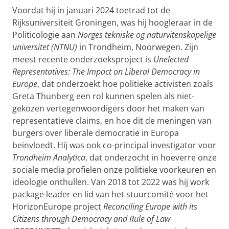
Voordat hij in januari 2024 toetrad tot de
Rijksuniversiteit Groningen, was hij hoogleraar in de
Politicologie aan
Norges tekniske og naturvitenskapelige
universitet (NTNU)
in Trondheim, Noorwegen. Zijn
meest recente onderzoeksproject is
Unelected
Representatives: The Impact on Liberal Democracy in
Europe
, dat onderzoekt hoe politieke activisten zoals
Greta Thunberg een rol kunnen spelen als niet-
gekozen vertegenwoordigers door het maken van
representatieve claims, en hoe dit de meningen van
burgers over liberale democratie in Europa
beïnvloedt. Hij was ook co-principal investigator voor
Trondheim Analytica
, dat onderzocht in hoeverre onze
sociale media profielen onze politieke voorkeuren en
ideologie onthullen. Van 2018 tot 2022 was hij work
package leader en lid van het stuurcomité voor het
HorizonEurope project
Reconciling Europe with its
Citizens through Democracy and Rule of Law