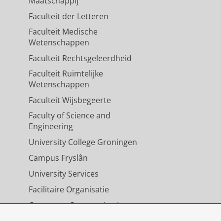
Maatschappij
Faculteit der Letteren
Faculteit Medische
Wetenschappen
Faculteit Rechtsgeleerdheid
Faculteit Ruimtelijke
Wetenschappen
Faculteit Wijsbegeerte
Faculty of Science and
Engineering
University College Groningen
Campus Fryslân
University Services
Facilitaire Organisatie
Corporate Communicatie
Agenda