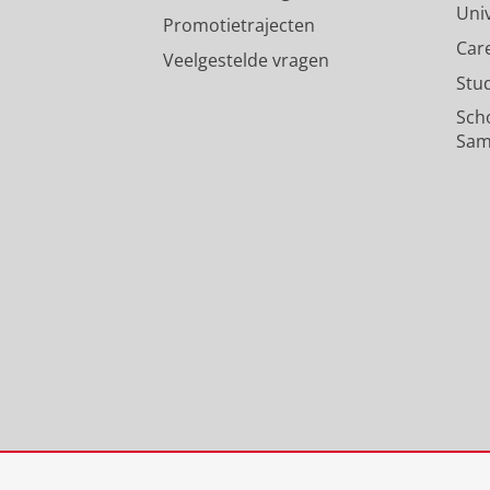
Uni
Promotietrajecten
Car
Veelgestelde vragen
Stu
Sch
Sam