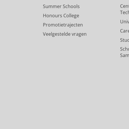
Cen
Summer Schools
Tec
Honours College
Uni
Promotietrajecten
Car
Veelgestelde vragen
Stu
Sch
Sam