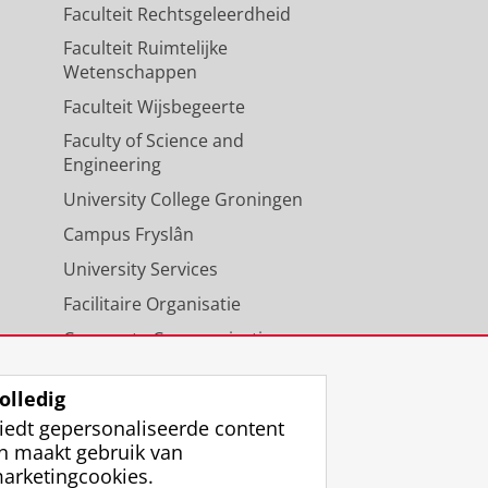
Faculteit Rechtsgeleerdheid
Faculteit Ruimtelijke
Wetenschappen
Faculteit Wijsbegeerte
Faculty of Science and
Engineering
University College Groningen
Campus Fryslân
University Services
Facilitaire Organisatie
Corporate Communicatie
Agenda
olledig
iedt gepersonaliseerde content
n maakt gebruik van
arketingcookies.