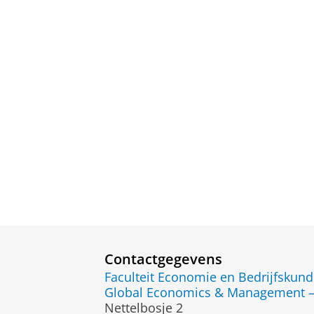
Contactgegevens
Faculteit Economie en Bedrijfskun
Global Economics & Management — 
Nettelbosje 2