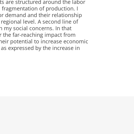
ts are structured around the labor
 fragmentation of production. I
abor demand and their relationship
 regional level. A second line of
 my social concerns. In that
er the far-reaching impact from
their potential to increase economic
t, as expressed by the increase in