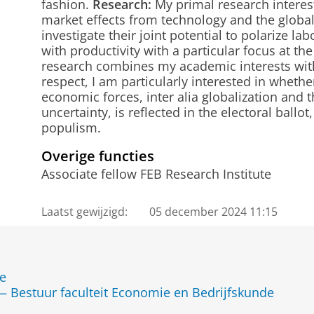
fashion.
Research:
My primal research interes
market effects from technology and the global
investigate their joint potential to polarize l
with productivity with a particular focus at the
research combines my academic interests with
respect, I am particularly interested in wheth
economic forces, inter alia globalization and 
uncertainty, is reflected in the electoral ballo
populism.
Overige functies
Associate fellow FEB Research Institute
Laatst gewijzigd:
05 december 2024 11:15
de
Bestuur faculteit Economie en Bedrijfskunde