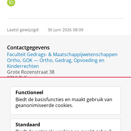
O
R
C
I
D
Laatst gewijzigd:
30 juni 2026 08:09
Contactgegevens
Faculteit Gedrags- & Maatschappijwetenschappen
Ortho, GOK — Ortho, Gedrag, Opvoeding en
Kinderrechten
Grote Rozenstraat 38
9712 TJ Groningen
Nederland
Functioneel
Biedt de basisfuncties en maakt gebruik van
geanonimiseerde cookies.
F
L
R
I
Y
Volg de RUG
a
i
S
n
o
Standaard
c
n
S
s
u