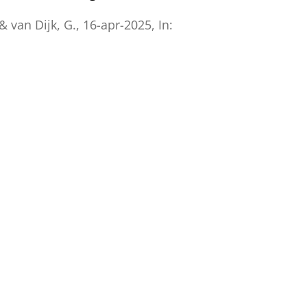
&
van Dijk, G.
,
16-apr-2025
,
In: