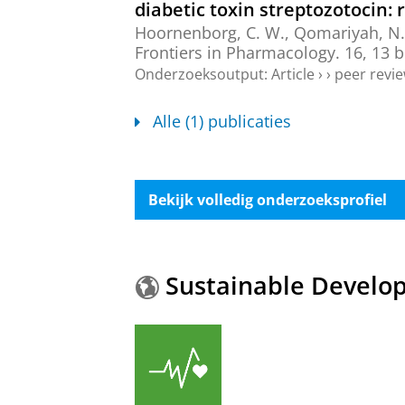
diabetic toxin streptozotocin:
Hoornenborg, C. W.
,
Qomariyah, N.
Frontiers in Pharmacology.
16
,
13 b
Onderzoeksoutput
:
Article
›
›
peer revi
Alle (1) publicaties
Bekijk volledig onderzoeksprofiel
Sustainable Develo