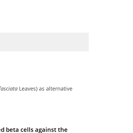
fasciata
Leaves) as alternative
d beta cells against the