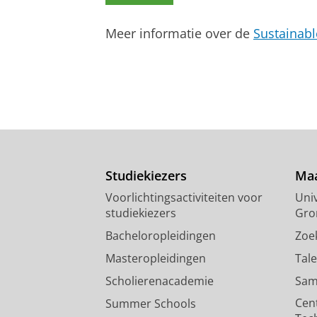
Meer informatie over de
Sustainab
Studiekiezers
Maa
Voorlichtingsactiviteiten voor
Univ
studiekiezers
Gro
Bacheloropleidingen
Zoe
Masteropleidingen
Tal
Scholierenacademie
Sam
Cen
Summer Schools