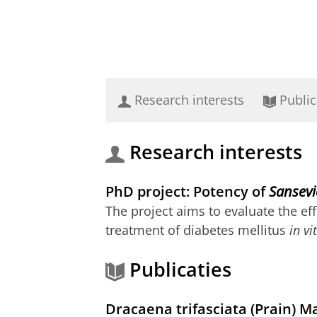
Research interests
Public
Research interests
PhD project: Potency of
Sansevie
The project aims to evaluate the eff
treatment of diabetes mellitus
in vi
Publicaties
Dracaena trifasciata (Prain) M