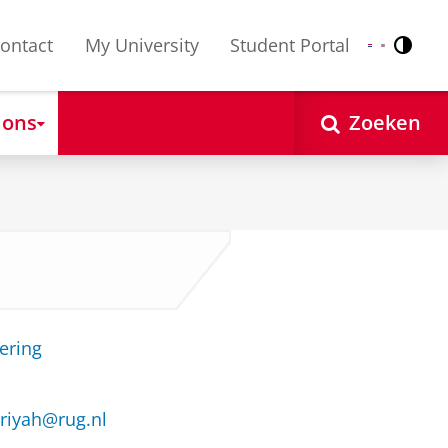
ontact
My University
Student Portal
Contr
Nederlands
English
 ons
Zoeken
ering
riyah@rug.nl