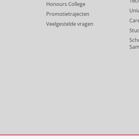
Tec
Honours College
Uni
Promotietrajecten
Car
Veelgestelde vragen
Stu
Sch
Sam