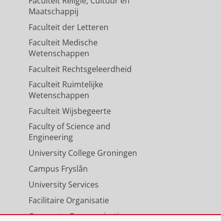
Faculteit Religie, Cultuur en
Maatschappij
Faculteit der Letteren
Faculteit Medische
Wetenschappen
Faculteit Rechtsgeleerdheid
Faculteit Ruimtelijke
Wetenschappen
Faculteit Wijsbegeerte
Faculty of Science and
Engineering
University College Groningen
Campus Fryslân
University Services
Facilitaire Organisatie
Corporate Communicatie