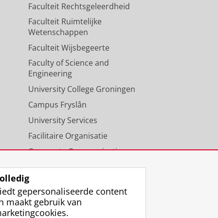
Faculteit Rechtsgeleerdheid
Faculteit Ruimtelijke
Wetenschappen
Faculteit Wijsbegeerte
Faculty of Science and
Engineering
University College Groningen
Campus Fryslân
University Services
Facilitaire Organisatie
Corporate Communicatie
Agenda
olledig
iedt gepersonaliseerde content
n maakt gebruik van
arketingcookies.