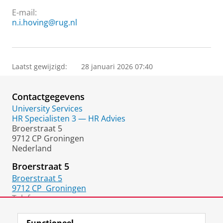
E-mail:
n.i.hoving@rug.nl
Laatst gewijzigd:
28 januari 2026 07:40
Contactgegevens
University Services
HR Specialisten 3 — HR Advies
Broerstraat 5
9712 CP Groningen
Nederland
Broerstraat 5
Broerstraat 5
9712 CP
Groningen
Telefoon:
06 3198 5219